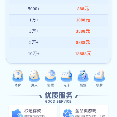
雷恩的缘分、他的告别仪式、转会至利物浦的意义，
以及未来目标四个方面详细探讨这一事件。
1、雅凯与雷恩的缘分
雅凯自加入雷恩以来，便成为球队防线的重要一员。
他在场上的默契配合和稳定发挥，使得球队多次在关
键比赛中获得胜利。作为年轻球员，他通过不断努力
提升自己的技艺，逐渐赢得了教练和队友们的信任与
支持。
在雷恩期间，雅凯不仅仅是一个优秀的后卫，更是一
位充满激情和活力的年轻人。他积极参与社区活动，
与球迷互动，用自己的方式回馈着这座城市。此种情
感积累，使得他的离开显得格外沉重。
特别是在最近几个赛季，他帮助球队取得了不少佳